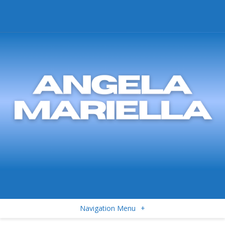
Navigation Menu
+